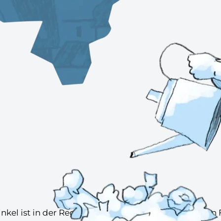
nkel ist in der Region zuständig für die Vergabe 