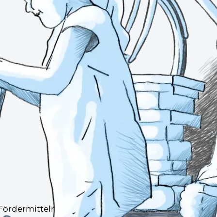
von Fördermitteln aus dem Programm LEADER. Damit