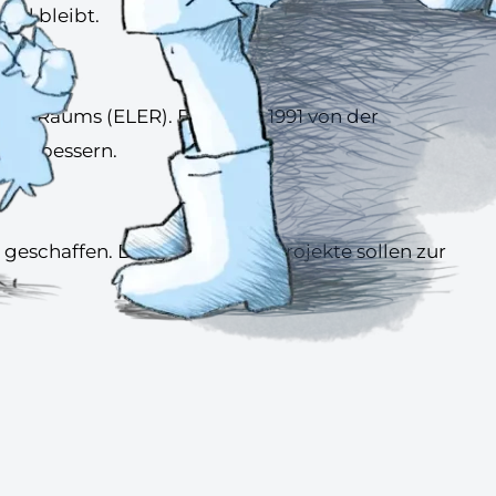
und bleibt.
hen Raums (ELER). Es wurde 1991 von der
u verbessern.
geschaffen. Die geförderten Projekte sollen zur