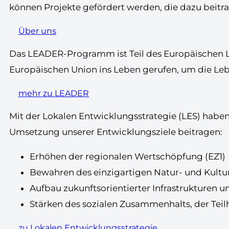
können Projekte gefördert werden, die dazu beitra
Über uns
Das LEADER-Programm ist Teil des Europäischen La
Europäischen Union ins Leben gerufen, um die Leb
mehr zu LEADER
Mit der Lokalen Entwicklungsstrategie (LES) haben 
Umsetzung unserer Entwicklungsziele beitragen:
Erhöhen der regionalen Wertschöpfung (EZ1)
Bewahren des einzigartigen Natur- und Kultu
Aufbau zukunftsorientierter Infrastrukturen u
Stärken des sozialen Zusammenhalts, der Teil
zu Lokalen Entwicklungsstrategie