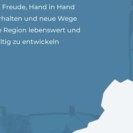
 Freude, Hand in Hand
rhalten und neue Wege
e Region lebenswert und
tig zu entwickeln