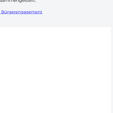
usammengestellt:
ng Bürgerengagement