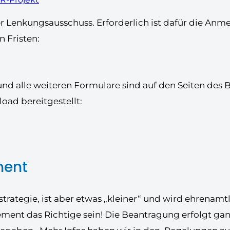
 Lenkungsausschuss. Erforderlich ist dafür die Anme
 Fristen:
 und alle weiteren Formulare sind auf den Seiten des
ad bereitgestellt:
ment
sstrategie, ist aber etwas „kleiner“ und wird ehrena
nt das Richtige sein! Die Beantragung erfolgt ganz