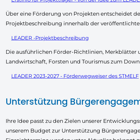
Über eine Förderung von Projekten entscheidet der
Projektbeschreibung innerhalb der veröffentlichten
LEADER -Projektbeschreibung
Die ausführlichen Förder-Richtlinien, Merkblätter
Landwirtschaft, Forsten und Tourismus zum Downlo
LEADER 2023-2027 - Förderwegweiser des STMELF
Unterstützung Bürgerengage
Ihre Idee passt zu den Zielen unserer Entwicklung
unserem Budget zur Unterstützung Bürgerengageme