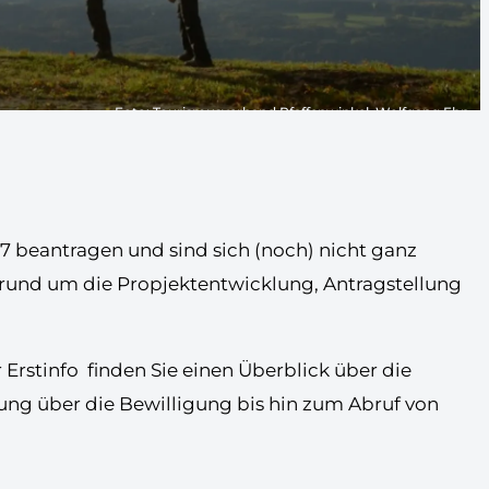
Foto: Tourismusverband Pfaffenwinkel, Wolfgang Ehn
7 beantragen und sind sich (noch) nicht ganz
gen rund um die Propjektentwicklung, Antragstellung
Erstinfo finden Sie einen Überblick über die
lung über die Bewilligung bis hin zum Abruf von