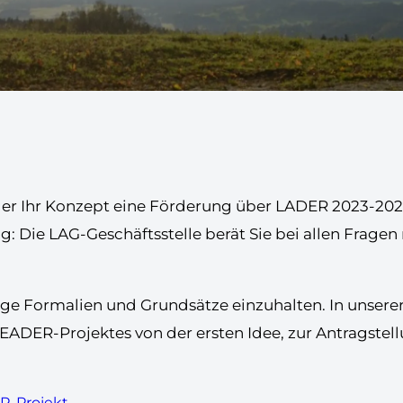
oder Ihr Konzept eine Förderung über LADER 2023-202
htig: Die LAG-Geschäftsstelle berät Sie bei allen Fra
e Formalien und Grundsätze einzuhalten. In unserer 
LEADER-Projektes von der ersten Idee, zur Antragstel
ER-Projekt