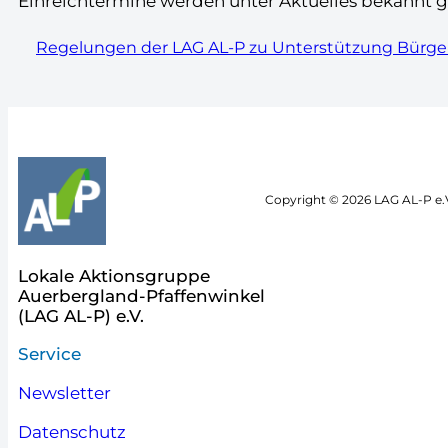
Einreichtermine werden unter Aktuelles bekannt 
Regelungen der LAG AL-P zu Unterstützung Bürg
Copyright © 2026 LAG AL-P e.V
Lokale Aktionsgruppe
Auerbergland-Pfaffenwinkel
(LAG AL-P) e.V.
Service
Newsletter
Datenschutz