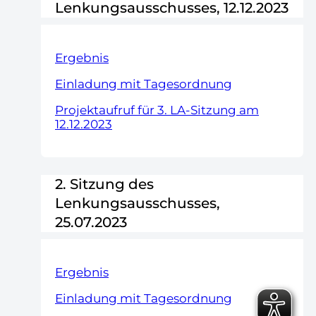
Lenkungsausschusses, 12.12.2023
Ergebnis
Einladung mit Tagesordnung
Projektaufruf für 3. LA-Sitzung am
12.12.2023
2. Sitzung des
Lenkungsausschusses,
25.07.2023
Ergebnis
Einladung mit Tagesordnung