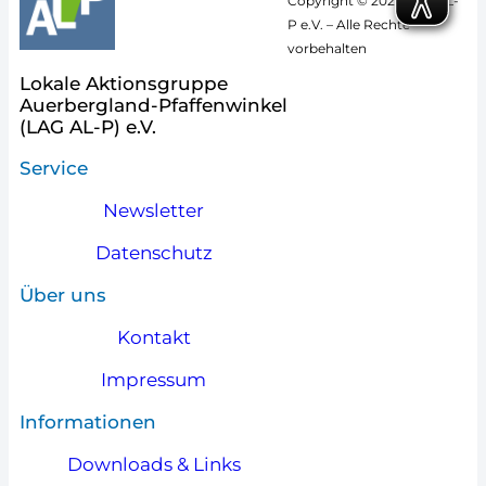
Copyright © 2026 LAG AL-
P e.V. – Alle Rechte
vorbehalten
Lokale Aktionsgruppe
Auerbergland-Pfaffenwinkel
(LAG AL-P) e.V.
Service
Newsletter
Datenschutz
Über uns
Kontakt
Impressum
Informationen
Downloads & Links