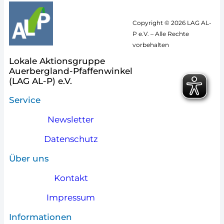
Copyright © 2026 LAG AL-
P e.V. – Alle Rechte
vorbehalten
Lokale Aktionsgruppe
Auerbergland-Pfaffenwinkel
(LAG AL-P) e.V.
Service
Newsletter
Datenschutz
Über uns
Kontakt
Impressum
Informationen