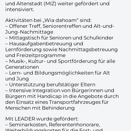
und Altenstadt (MIZ) weiter gefördert und
intensiviert.
Aktivitäten bei „Wia dahoam“ sind:
– Offener Treff, Seniorentreffen und Alt-und-
Jung-Nachmittage
– Mittagstisch für Senioren und Schulkinder
– Hausaufgabenbetreuung und
Lernförderung sowie Nachmittagsbetreuung
und Freizeitprogramme
– Musik-, Kultur- und Sportförderung für alle
Generationen
– Lern- und Bildungsmöglichkeiten für Alt
und Jung
– Unterstützung berufstätiger Eltern
– Intensive Integration von Bürgerinnen und
Bürgern mit Handicap in die Angebote durch
den Einsatz eines Transportfahrzeuges für
Menschen mit Behinderung
Mit LEADER wurde gefördert:
– Seminarkosten, Referentenhonorare,
Weiterbildungskosten für die Fort- und