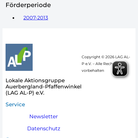
Förderperiode
2007-2013
Copyright © 2026 LAG AL-
P e.V. – Alle Rechte
vorbehalten
Lokale Aktionsgruppe
Auerbergland-Pfaffenwinkel
(LAG AL-P) e.V.
Service
Newsletter
Datenschutz